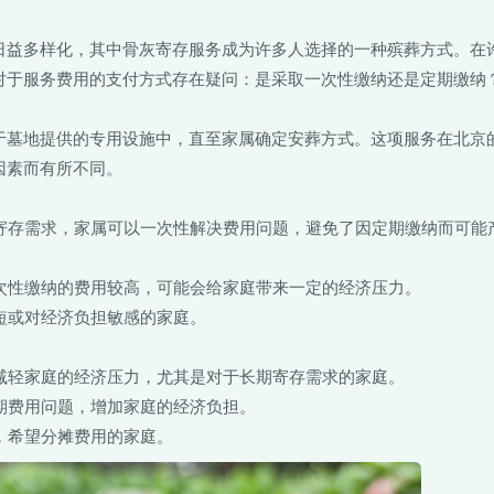
日益多样化，其中骨灰寄存服务成为许多人选择的一种殡葬方式。在
对于服务费用的支付方式存在疑问：是采取一次性缴纳还是定期缴纳
于墓地提供的专用设施中，直至家属确定安葬方式。这项服务在北京
因素而有所不同。
期寄存需求，家属可以一次性解决费用问题，避免了因定期缴纳而可能
一次性缴纳的费用较高，可能会给家庭带来一定的经济压力。
较短或对经济负担敏感的家庭。
，减轻家庭的经济压力，尤其是对于长期寄存需求的家庭。
逾期费用问题，增加家庭的经济负担。
灰，希望分摊费用的家庭。