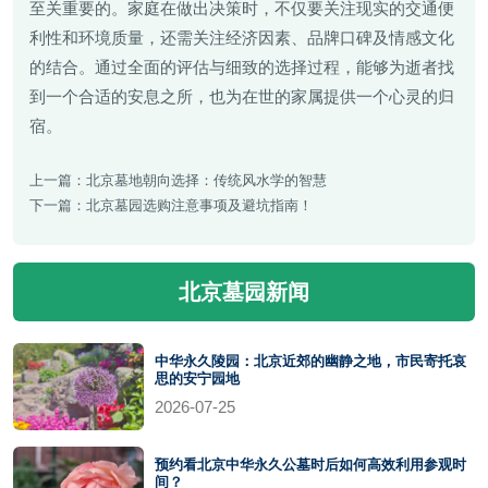
至关重要的。家庭在做出决策时，不仅要关注现实的交通便
利性和环境质量，还需关注经济因素、品牌口碑及情感文化
的结合。通过全面的评估与细致的选择过程，能够为逝者找
到一个合适的安息之所，也为在世的家属提供一个心灵的归
宿。
上一篇：
北京墓地朝向选择：传统风水学的智慧
下一篇：
北京墓园选购注意事项及避坑指南！
北京墓园新闻
中华永久陵园：北京近郊的幽静之地，市民寄托哀
思的安宁园地
2026-07-25
预约看北京中华永久公墓时后如何高效利用参观时
间？