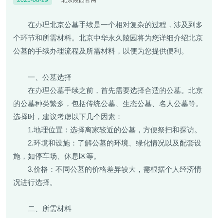
2025-08-29
北京陵园官网
在办理北京公墓手续是一个相对复杂的过程，涉及到多
个环节和所需材料。北京中华永久陵园将为您详细介绍北京
公墓的手续办理流程及所需材料，以便为您提供便利。
一、公墓选择
在办理公墓手续之前，首先需要选择合适的公墓。北京
的公墓种类繁多，包括传统公墓、生态公墓、名人公墓等。
选择时，建议考虑以下几个因素：
1.地理位置：选择离家较近的公墓，方便祭扫和探访。
2.环境和设施：了解公墓的环境、绿化情况以及配套设
施，如停车场、休息区等。
3.价格：不同公墓的价格差异较大，需根据个人经济情
况进行选择。
二、所需材料