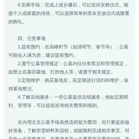
6.安葬手续：完成上述步骤后，可以安排安葬仪式。根
据个人或家庭的传统，可以选择简单的骨灰安放仪式或隆重
的葬礼。
四、注意事项
1.提前预约：在高峰时节（如清明节、春节等），公墓
可能会人满为患，建议提前预约。
2.遵守公墓管理规定：公墓内往往有禁忌和管理规定，
如禁止在墓区吸烟、打扰他人等，请遵守相关规定。
3.定期维护：购买墓地后，应定期进行清扫和维护，保
持墓地整洁。
4.了解后续服务：一些公墓提供后续服务，例如定期祭
扫、管理等，可以提前咨询相关费用和细则。
在办理北京公墓手续虽然流程较为繁琐，但只要提前做
好准备，了解所需材料和流程，就能顺利完成相关事宜。对
于每一个家庭来说，安葬逝者是一个重要而庄重的过程，选