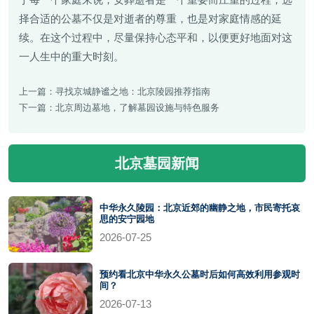
择合适的公墓不仅是对逝者的尊重，也是对家庭情感的延
续。在这个过程中，尽量保持心态平和，以便更好地面对这
一人生中的重大时刻。
上一篇：
寻找京城静谧之地：北京陵园推荐指南
下一篇：
北京周边墓地，了解墓园设施与特色服务
北京墓园新闻
中华永久陵园：北京近郊的幽静之地，市民寄托哀
思的安宁园地
2026-07-25
预约看北京中华永久公墓时后如何高效利用参观时
间？
2026-07-13