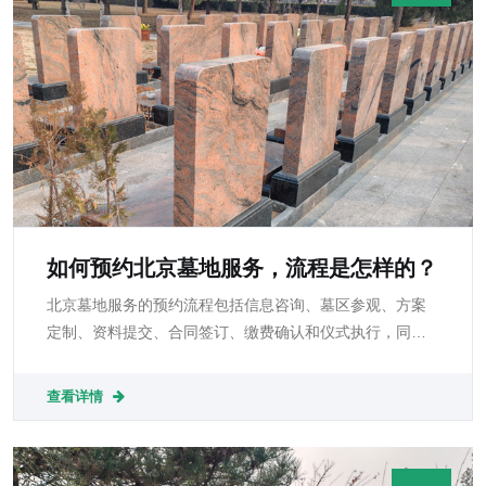
如何预约北京墓地服务，流程是怎样的？
北京墓地服务的预约流程包括信息咨询、墓区参观、方案
定制、资料提交、合同签订、缴费确认和仪式执行，同时
伴随后续管理与维护服务。家属在预约过程中需准备逝者
及家庭信息，明确安葬需求，选择合法、信誉良好的墓
查看详情
地，并关注费用透明、风水文化及合同条款。