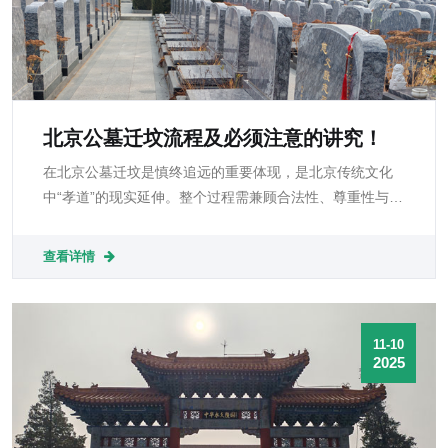
北京公墓迁坟流程及必须注意的讲究！
在北京公墓迁坟是慎终追远的重要体现，是北京传统文化
中“孝道”的现实延伸。整个过程需兼顾合法性、尊重性与文
化性——既要依照法规办理，又要符合民俗礼节，更要让
家属的情感有所寄托。
查看详情
11-10
2025