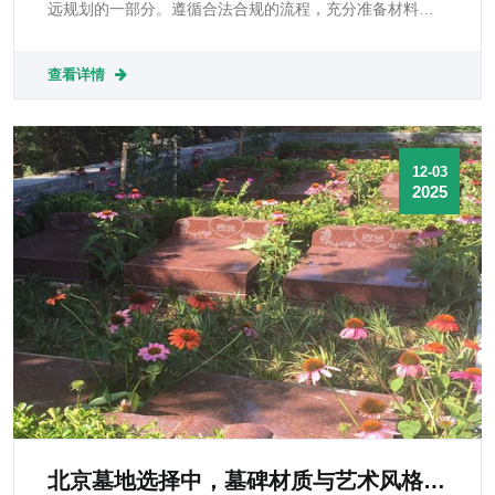
远规划的一部分。遵循合法合规的流程，充分准备材料，
谨慎签约，能够避免法律风险和经济损失，并确保安葬顺
利进行。
查看详情
12-03
2025
北京墓地选择中，墓碑材质与艺术风格如