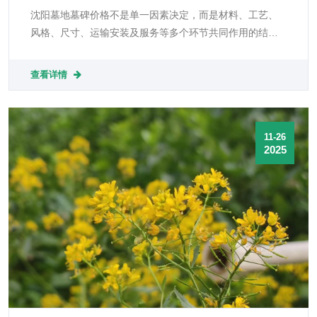
何影响价格？
沈阳墓地墓碑价格不是单一因素决定，而是材料、工艺、
风格、尺寸、运输安装及服务等多个环节共同作用的结
果。在北京购碑，既要尊重逝者与传统审美，也应把握性
价比与可持续维护，理性选择符合家庭文化与经济能力的
查看详情
方案。
11-26
2025