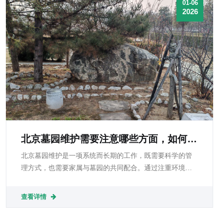
01-06
2026
北京墓园维护需要注意哪些方面，如何确
保墓碑的长期保存？
北京墓园维护是一项系统而长期的工作，既需要科学的管
理方式，也需要家属与墓园的共同配合。通过注重环境管
理、结构安全、材质养护、防水防冻以及文明祭扫等多个
方面，可以有效延长墓碑的使用寿命，保持其庄重、整洁
查看详情
和稳定状态。