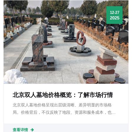
12-27
2025
北京双人墓地价格概览：了解市场行情
北京双人墓地价格呈现出层级清晰、差异明显的市场格
局。价格背后，不仅反映了地段、资源和服务成本，也体
现了家庭对纪念方式、情感表达和文化传承的不同理解。
查看详情