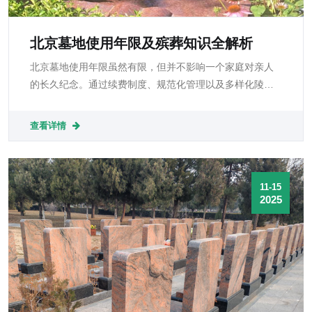
北京墓地使用年限及殡葬知识全解析
北京墓地使用年限虽然有限，但并不影响一个家庭对亲人
的长久纪念。通过续费制度、规范化管理以及多样化陵园
服务，北京的殡葬体系正在向更科学、更人性化的方向发
展。掌握正确的殡葬知识、了解合同细节与流程，不仅能
查看详情
保障家庭权益，也能让告别仪式更加庄重和安心。
11-15
2025