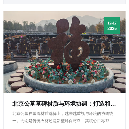
12-17
2025
北京公墓墓碑材质与环境协调：打造和谐
安息之地
北京公墓在墓碑材质选择上，越来越重视与环境的协调统
一。无论是传统石材还是新型环保材料，其核心目标都是
在保证耐久性和纪念功能的前提下，营造安静、庄重、和