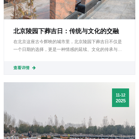
北京陵园下葬吉日：传统与文化的交融
在北京这座古今辉映的城市里，北京陵园下葬吉日不仅是
一个日期的选择，更是一种情感的延续、文化的传承与对
生命的尊重。无论时代如何变化，择吉所承载的寄托与祝
愿仍然存在：愿逝者安息，愿家人心安。吉日，让告别更
查看详情
温柔，也让纪念更深远。
11-12
2025