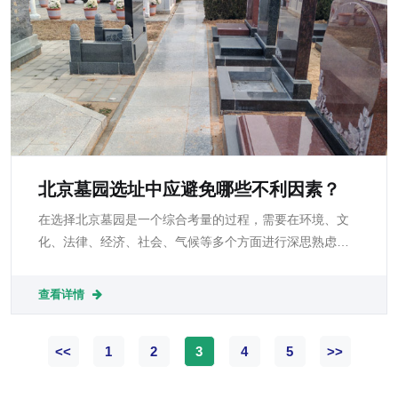
北京墓园选址中应避免哪些不利因素？
在选择北京墓园是一个综合考量的过程，需要在环境、文
化、法律、经济、社会、气候等多个方面进行深思熟虑的
分析。避免选择污染源附近、地势低洼、法律不合规以及
不符合文化习俗的区域，可以为逝者提供一个安静、祥和
查看详情
的安息之所。
<<
1
2
3
4
5
>>