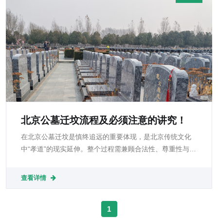
北京公墓迁坟流程及必须注意的讲究！
在北京公墓迁坟是慎终追远的重要体现，是北京传统文化
中“孝道”的现实延伸。整个过程需兼顾合法性、尊重性与文
化性——既要依照法规办理，又要符合民俗礼节，更要让
家属的情感有所寄托。
查看详情
1